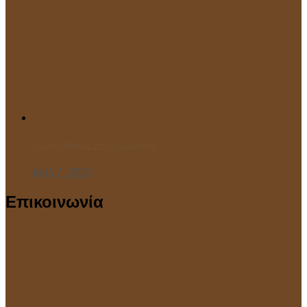
“Ανοιχτό Μάθημα” στο Κολυμβητήριο!
Ιούλ 7, 2025
Επικοινωνία