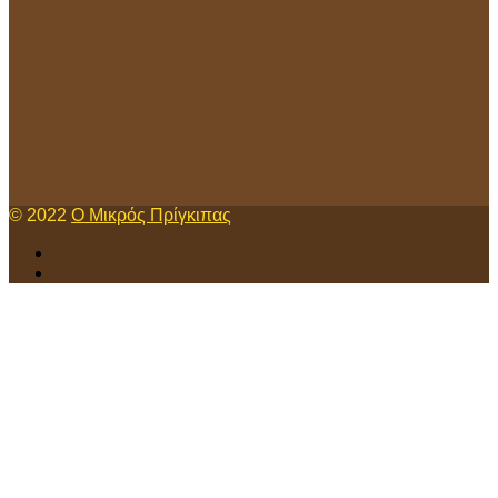
© 2022
Ο Μικρός Πρίγκιπας