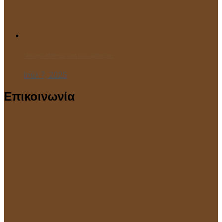
“Ανοιχτό Μάθημα” στο Κολυμβητήριο!
Ιούλ 7, 2025
Επικοινωνία