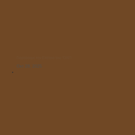
Γιορτάσαμε την Επέτειο του “ΌΧΙ”!
Οκτ 28, 2025