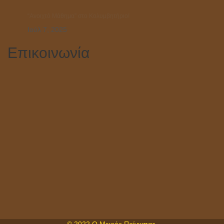
“Ανοιχτό Μάθημα” στο Κολυμβητήριο!
Ιούλ 7, 2025
Επικοινωνία