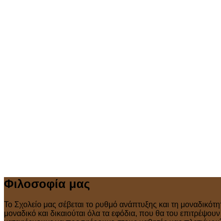
Φιλοσοφία μας
Το Σχολείο μας σέβεται το ρυθμό ανάπτυξης και τη μοναδικότη
μοναδικό και δικαιούται όλα τα εφόδια, που θα του επιτρέψου