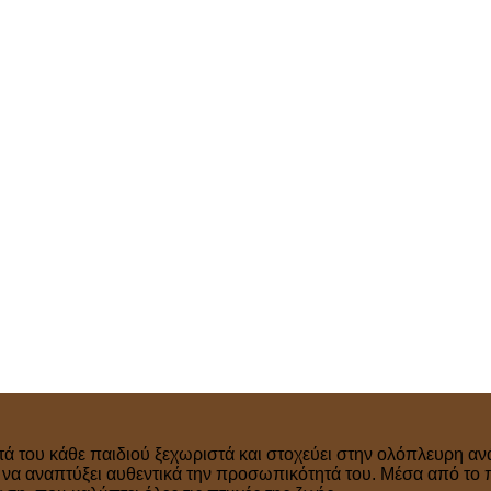
τά του κάθε παιδιού ξεχωριστά και στοχεύει στην ολόπλευρη ανά
ν να αναπτύξει αυθεντικά την προσωπικότητά του. Μέσα από το 