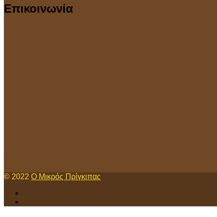
Επικοινωνία
© 2022
Ο Μικρός Πρίγκιπας