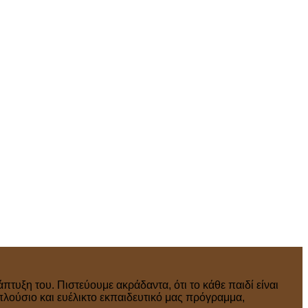
πτυξη του. Πιστεύουμε ακράδαντα, ότι το κάθε παιδί είναι
πλούσιο και ευέλικτο εκπαιδευτικό μας πρόγραμμα,