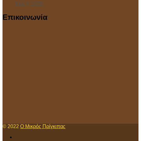
Ιούλ 7, 2025
Επικοινωνία
© 2022
Ο Μικρός Πρίγκιπας