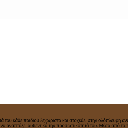
τά του κάθε παιδιού ξεχωριστά και στοχεύει στην ολόπλευρη ανά
ν να αναπτύξει αυθεντικά την προσωπικότητά του. Μέσα από το 