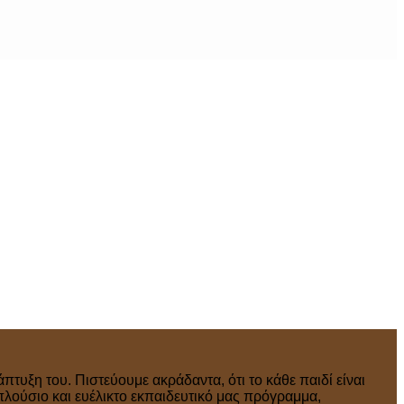
πτυξη του. Πιστεύουμε ακράδαντα, ότι το κάθε παιδί είναι
πλούσιο και ευέλικτο εκπαιδευτικό μας πρόγραμμα,