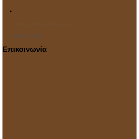
“Ανοιχτό Μάθημα” στο Κολυμβητήριο!
Ιούλ 7, 2025
Επικοινωνία