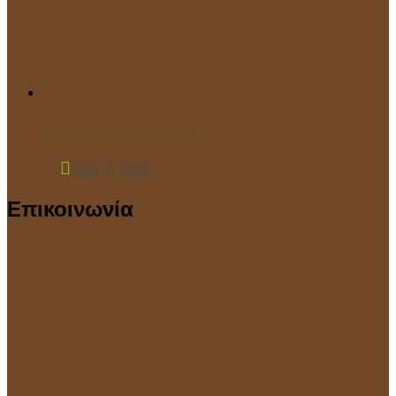
“Ανοιχτό Μάθημα” στο Κολυμβητήριο!
Ιούλ 7, 2025
Επικοινωνία