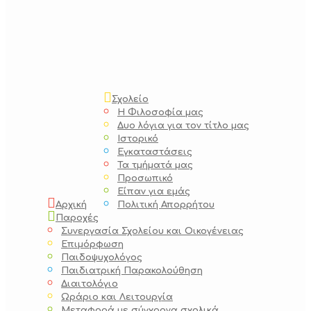
Σχολείο
Η Φιλοσοφία μας
Δυο λόγια για τον τίτλο μας
Ιστορικό
Εγκαταστάσεις
Τα τμήματά μας
Προσωπικό
Είπαν για εμάς
Αρχική
Πολιτική Απορρήτου
Παροχές
Συνεργασία Σχολείου και Οικογένειας
Επιμόρφωση
Παιδοψυχολόγος
Παιδιατρική Παρακολούθηση
Διαιτολόγιο
Ωράριο και Λειτουργία
Μεταφορά με σύγχρονα σχολικά