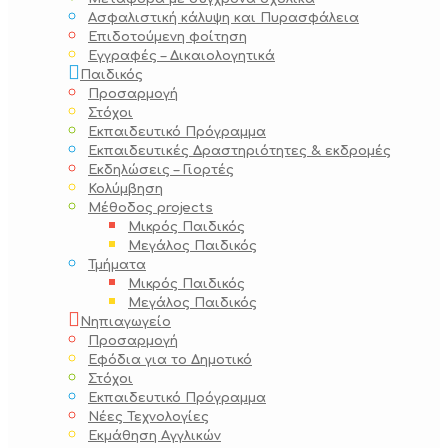
Ασφαλιστική κάλυψη και Πυρασφάλεια
Επιδοτούμενη φοίτηση
Εγγραφές – Δικαιολογητικά
Παιδικός
Προσαρμογή
Στόχοι
Εκπαιδευτικό Πρόγραμμα
Εκπαιδευτικές Δραστηριότητες & εκδρομές
Εκδηλώσεις – Γιορτές
Κολύμβηση
Μέθοδος projects
Μικρός Παιδικός
Μεγάλος Παιδικός
Τμήματα
Μικρός Παιδικός
Μεγάλος Παιδικός
Νηπιαγωγείο
Προσαρμογή
Εφόδια για το Δημοτικό
Στόχοι
Εκπαιδευτικό Πρόγραμμα
Νέες Τεχνολογίες
Εκμάθηση Αγγλικών