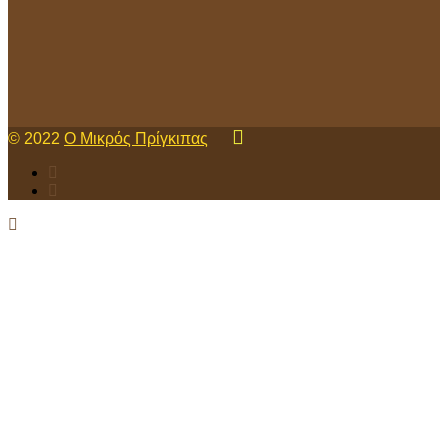
© 2022
Ο Μικρός Πρίγκιπας