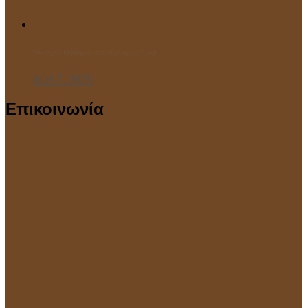
“Ανοιχτό Μάθημα” στο Κολυμβητήριο!
Ιούλ 7, 2025
Επικοινωνία