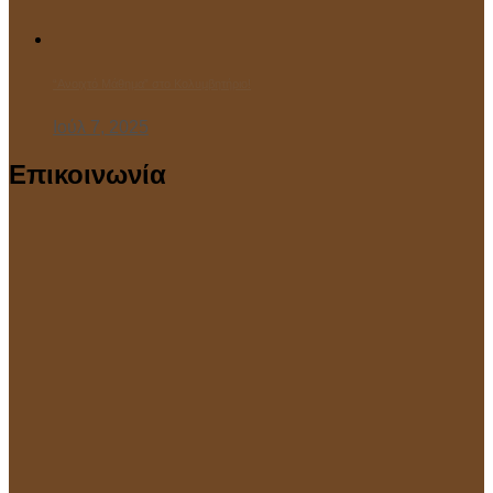
“Ανοιχτό Μάθημα” στο Κολυμβητήριο!
Ιούλ 7, 2025
Επικοινωνία