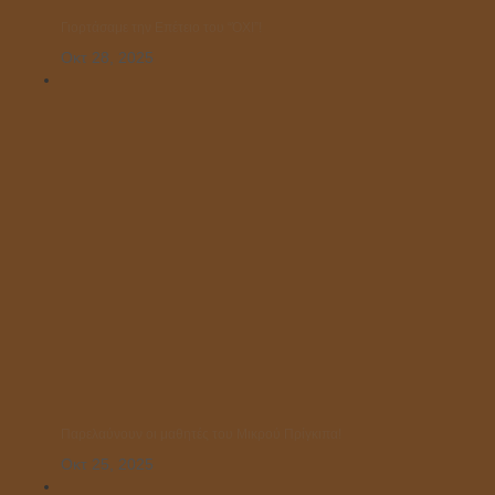
Γιορτάσαμε την Επέτειο του “ΌΧΙ”!
Οκτ 28, 2025
Παρελαύνουν οι μαθητές του Μικρού Πρίγκιπα!
Οκτ 25, 2025