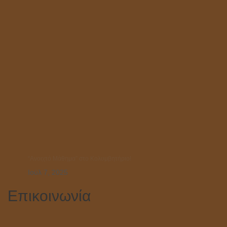
“Ανοιχτό Μάθημα” στο Κολυμβητήριο!
Ιούλ 7, 2025
Επικοινωνία