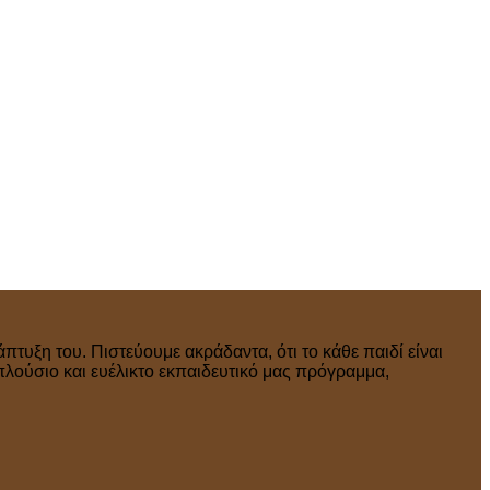
πτυξη του. Πιστεύουμε ακράδαντα, ότι το κάθε παιδί είναι
πλούσιο και ευέλικτο εκπαιδευτικό μας πρόγραμμα,