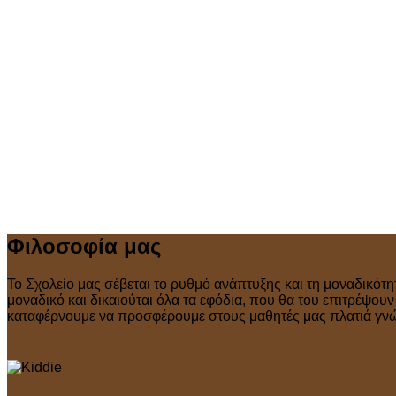
Φιλοσοφία μας
Το Σχολείο μας σέβεται το ρυθμό ανάπτυξης και τη μοναδικότη
μοναδικό και δικαιούται όλα τα εφόδια, που θα του επιτρέψου
καταφέρνουμε να προσφέρουμε στους μαθητές μας πλατιά γνώσ