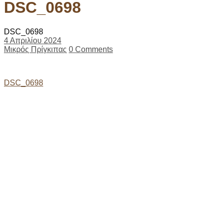
DSC_0698
DSC_0698
4 Απριλίου 2024
Μικρός Πρίγκιπας
0 Comments
Post
DSC_0698
navigation