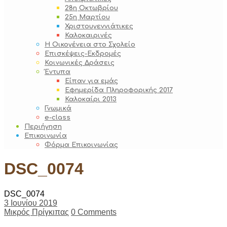
28η Οκτωβρίου
25η Μαρτίου
Χριστουγεννιάτικες
Καλοκαιρινές
Η Οικογένεια στο Σχολείο
Επισκέψεις-Εκδρομές
Κοινωνικές Δράσεις
Έντυπα
Είπαν για εμάς
Εφημερίδα Πληροφορικής 2017
Καλοκαίρι 2013
Γνωμικά
e-class
Περιήγηση
Επικοινωνία
Φόρμα Επικοινωνίας
DSC_0074
DSC_0074
3 Ιουνίου 2019
Μικρός Πρίγκιπας
0 Comments