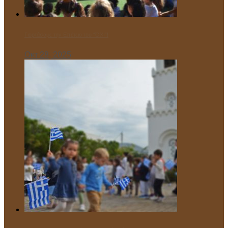
Γιορτάσαμε την Επέτειο του “ΌΧΙ”!
Οκτ 28, 2025