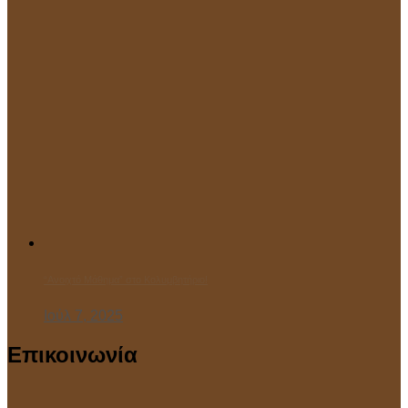
“Ανοιχτό Μάθημα” στο Κολυμβητήριο!
Ιούλ 7, 2025
Επικοινωνία