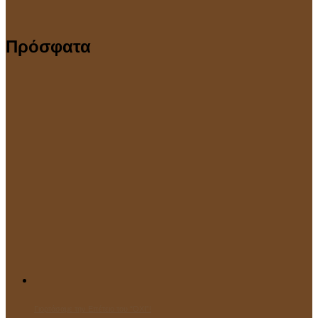
Πρόσφατα
Γιορτάσαμε την Επέτειο του “ΌΧΙ”!