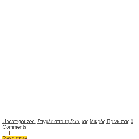
Uncategorized
,
Στιγμές από τη ζωή μας
Μικρός Πρίγκιπας
0
Comments
[…]
Read more