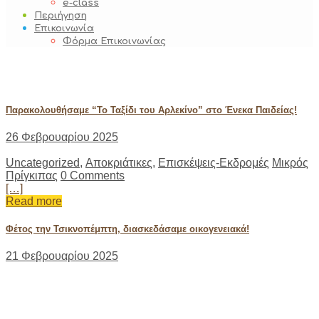
e-class
Περιήγηση
Επικοινωνία
Φόρμα Επικοινωνίας
Αποκριάτικες
Παρακολουθήσαμε “Το Ταξίδι του Αρλεκίνο” στο Ένεκα Παιδείας!
26 Φεβρουαρίου 2025
Uncategorized
,
Αποκριάτικες
,
Επισκέψεις-Εκδρομές
Μικρός
Πρίγκιπας
0 Comments
[…]
Read more
Φέτος την Τσικνοπέμπτη, διασκεδάσαμε οικογενειακά!
21 Φεβρουαρίου 2025