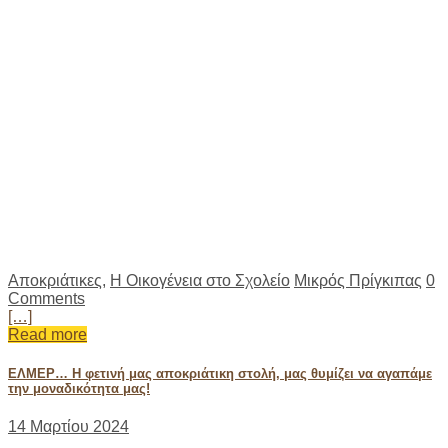
Αποκριάτικες
,
Η Οικογένεια στο Σχολείο
Μικρός Πρίγκιπας
0
Comments
[…]
Read more
ΕΛΜΕΡ… Η φετινή μας αποκριάτικη στολή, μας θυμίζει να αγαπάμε
την μοναδικότητα μας!
14 Μαρτίου 2024