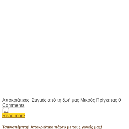
Αποκριάτικες
,
Στιγμές από τη ζωή μας
Μικρός Πρίγκιπας
0
Comments
[…]
Read more
Τσικνοπέμπτη! Αποκριάτικο πάρτυ με τους γονείς μας!