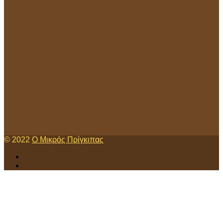
© 2022
Ο Μικρός Πρίγκιπας