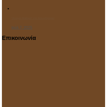
“Ανοιχτό Μάθημα” στο Κολυμβητήριο!
Ιούλ 7, 2025
Επικοινωνία