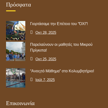
Πρόσφατα
Γιορτάσαμε την Επέτειο του “ΌΧΙ”!
Οκτ 28, 2025
Παρελαύνουν οι μαθητές του Μικρού
Πρίγκιπα!
Οκτ 25, 2025
“Ανοιχτό Μάθημα” στο Κολυμβητήριο!
Ιούλ 7, 2025
Επικοινωνία