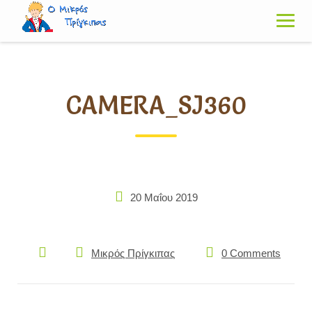
Skip
to
content
CAMERA_SJ360
20 Μαΐου 2019
Μικρός Πρίγκιπας
0 Comments