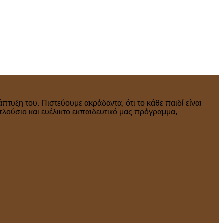
πτυξη του. Πιστεύουμε ακράδαντα, ότι το κάθε παιδί είναι
πλούσιο και ευέλικτο εκπαιδευτικό μας πρόγραμμα,