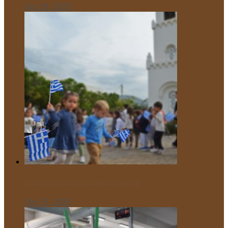
Οκτ 28, 2025
Παρελαύνουν οι μαθητές του Μικρού Πρίγκιπα!
Οκτ 25, 2025