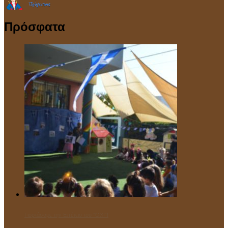
Πρόσφατα
Γιορτάσαμε την Επέτειο του “ΌΧΙ”!