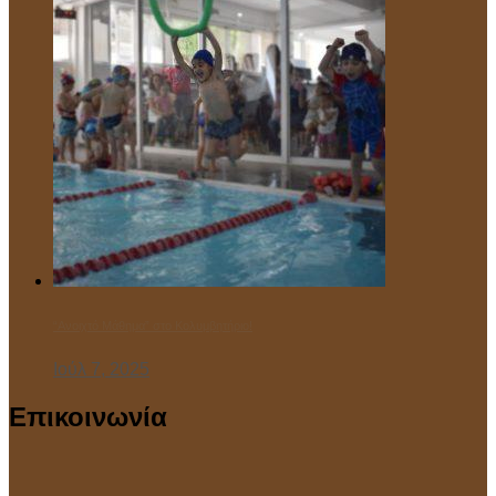
“Ανοιχτό Μάθημα” στο Κολυμβητήριο!
Ιούλ 7, 2025
Επικοινωνία