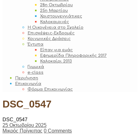
28η Οκτωβρίου
25η Μαρτίου
Χριστουγεννιάτικες
Καλοκαιρινές
Η Οικογένεια στο Σχολείο
Επισκέψεις-Εκδρομές
Κοινωνικές Δράσεις
Έντυπα
Είπαν για εμάς
Εφημερίδα Πληροφορικής 2017
Καλοκαίρι 2013
Γνωμικά
e-class
Περιήγηση
Επικοινωνία
Φόρμα Επικοινωνίας
DSC_0547
DSC_0547
25 Οκτωβρίου 2025
Μικρός Πρίγκιπας
0 Comments