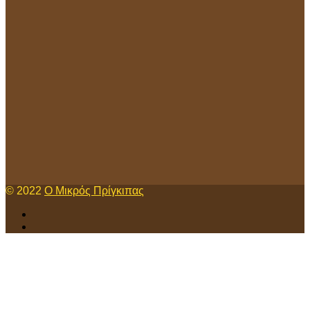
© 2022
Ο Μικρός Πρίγκιπας