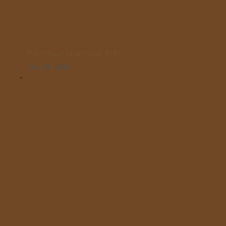
Γιορτάσαμε την Επέτειο του “ΌΧΙ”!
Οκτ 28, 2025