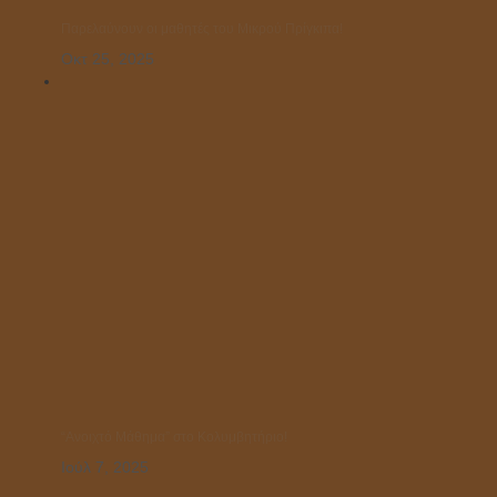
Παρελαύνουν οι μαθητές του Μικρού Πρίγκιπα!
Οκτ 25, 2025
“Ανοιχτό Μάθημα” στο Κολυμβητήριο!
Ιούλ 7, 2025