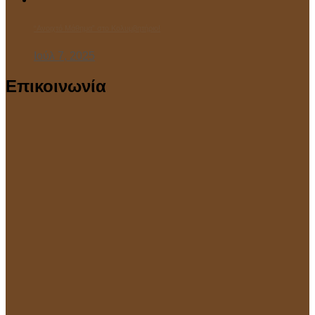
“Ανοιχτό Μάθημα” στο Κολυμβητήριο!
Ιούλ 7, 2025
Επικοινωνία