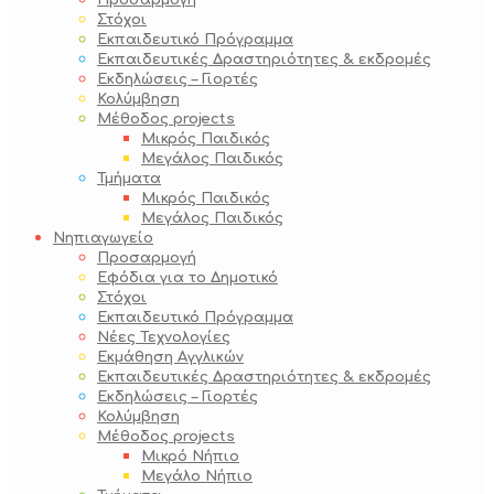
Προσαρμογή
Στόχοι
Εκπαιδευτικό Πρόγραμμα
Εκπαιδευτικές Δραστηριότητες & εκδρομές
Εκδηλώσεις – Γιορτές
Κολύμβηση
Μέθοδος projects
Μικρός Παιδικός
Μεγάλος Παιδικός
Τμήματα
Μικρός Παιδικός
Μεγάλος Παιδικός
Νηπιαγωγείο
Προσαρμογή
Εφόδια για το Δημοτικό
Στόχοι
Εκπαιδευτικό Πρόγραμμα
Νέες Τεχνολογίες
Εκμάθηση Αγγλικών
Εκπαιδευτικές Δραστηριότητες & εκδρομές
Εκδηλώσεις – Γιορτές
Κολύμβηση
Μέθοδος projects
Μικρό Νήπιο
Μεγάλο Νήπιο