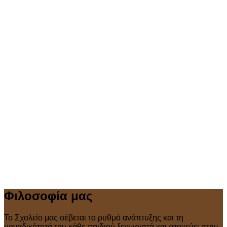
Φιλοσοφία μας
Το Σχολείο μας σέβεται το ρυθμό ανάπτυξης και τη
μοναδικότητά του κάθε παιδιού ξεχωριστά και στοχεύει στην