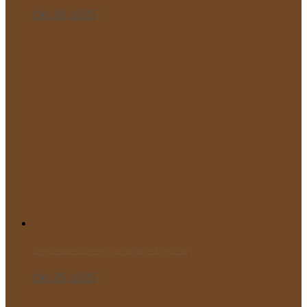
Οκτ 28, 2025
Παρελαύνουν οι μαθητές του Μικρού Πρίγκιπα!
Οκτ 25, 2025