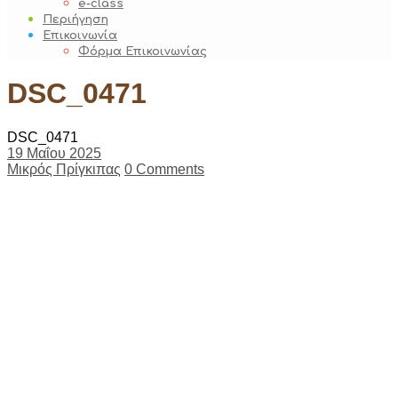
e-class
Περιήγηση
Επικοινωνία
Φόρμα Επικοινωνίας
DSC_0471
DSC_0471
19 Μαΐου 2025
Μικρός Πρίγκιπας
0 Comments