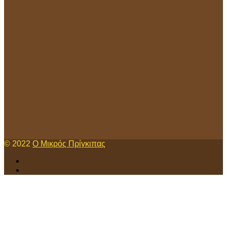
© 2022
Ο Μικρός Πρίγκιπας