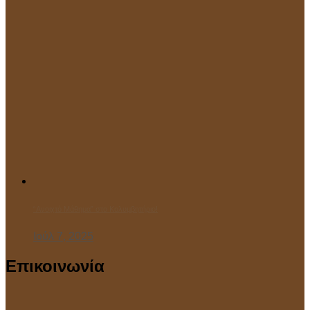
“Ανοιχτό Μάθημα” στο Κολυμβητήριο!
Ιούλ 7, 2025
Επικοινωνία