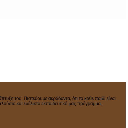
πτυξη του. Πιστεύουμε ακράδαντα, ότι το κάθε παιδί είναι
πλούσιο και ευέλικτο εκπαιδευτικό μας πρόγραμμα,