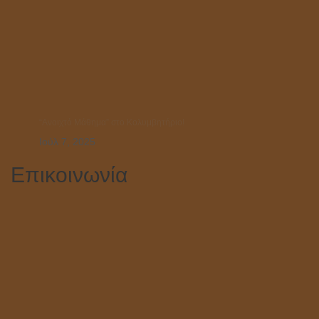
“Ανοιχτό Μάθημα” στο Κολυμβητήριο!
Ιούλ 7, 2025
Επικοινωνία