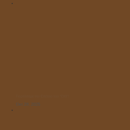
Γιορτάσαμε την Επέτειο του “ΌΧΙ”!
Οκτ 28, 2025