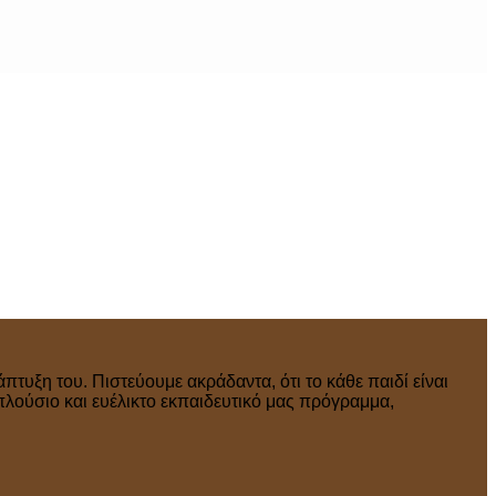
πτυξη του. Πιστεύουμε ακράδαντα, ότι το κάθε παιδί είναι
πλούσιο και ευέλικτο εκπαιδευτικό μας πρόγραμμα,