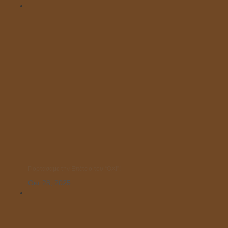
Γιορτάσαμε την Επέτειο του “ΌΧΙ”!
Οκτ 28, 2025