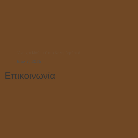
“Ανοιχτό Μάθημα” στο Κολυμβητήριο!
Ιούλ 7, 2025
Επικοινωνία