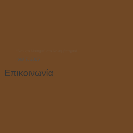
“Ανοιχτό Μάθημα” στο Κολυμβητήριο!
Ιούλ 7, 2025
Επικοινωνία