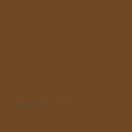
Γιορτάσαμε την Επέτειο του “ΌΧΙ”!
Οκτ 28, 2025