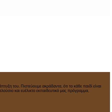
πτυξη του. Πιστεύουμε ακράδαντα, ότι το κάθε παιδί είναι
πλούσιο και ευέλικτο εκπαιδευτικό μας πρόγραμμα,