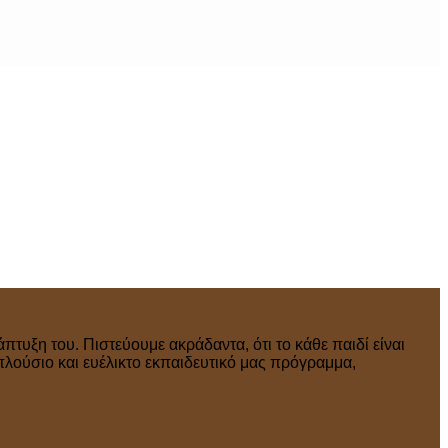
πτυξη του. Πιστεύουμε ακράδαντα, ότι το κάθε παιδί είναι
πλούσιο και ευέλικτο εκπαιδευτικό μας πρόγραμμα,