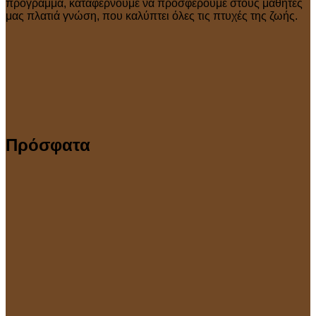
πρόγραμμα, καταφέρνουμε να προσφέρουμε στους μαθητές
μας πλατιά γνώση, που καλύπτει όλες τις πτυχές της ζωής.
Πρόσφατα