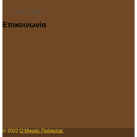
Ιούλ 7, 2025
Επικοινωνία
© 2022
Ο Μικρός Πρίγκιπας