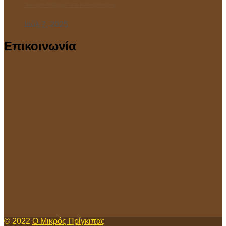
“Ανοιχτό Μάθημα” στο Κολυμβητήριο!
Ιούλ 7, 2025
Επικοινωνία
© 2022
Ο Μικρός Πρίγκιπας