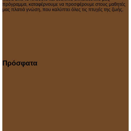
πρόγραμμα, καταφέρνουμε να προσφέρουμε στους μαθητές
μας πλατιά γνώση, που καλύπτει όλες τις πτυχές της ζωής.
Πρόσφατα