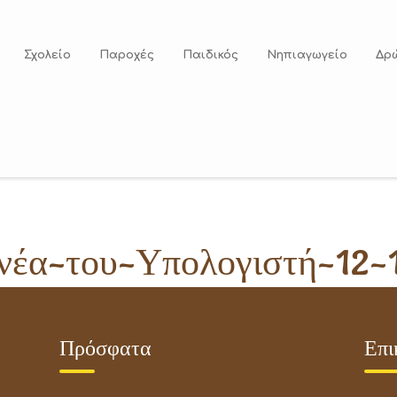
Σχολείο
Παροχές
Παιδικός
Νηπιαγωγείο
Δρ
νέα-του-Υπολογιστή-12-
Πρόσφατα
Επι
13 Μαΐου 2019