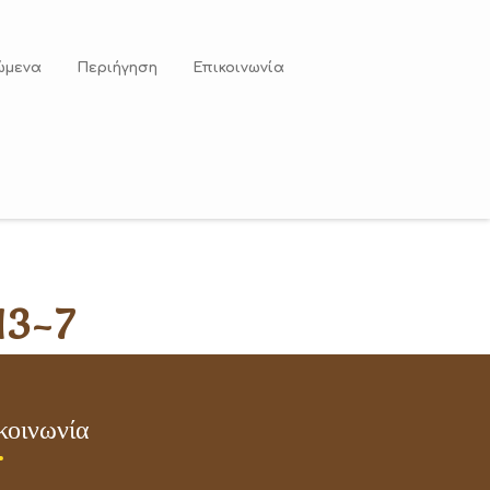
ώμενα
Περιήγηση
Επικοινωνία
13-7
κοινωνία