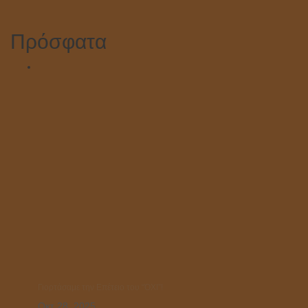
Πρόσφατα
Γιορτάσαμε την Επέτειο του “ΌΧΙ”!
Οκτ 28, 2025