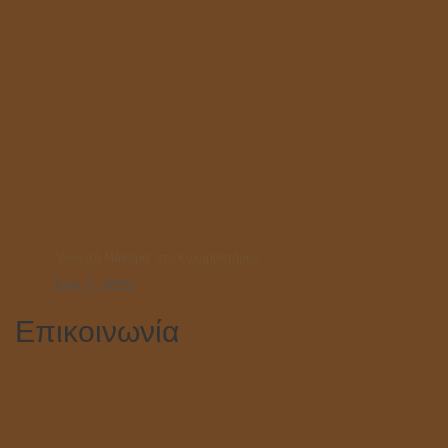
“Ανοιχτό Μάθημα” στο Κολυμβητήριο!
Ιούλ 7, 2025
Επικοινωνία