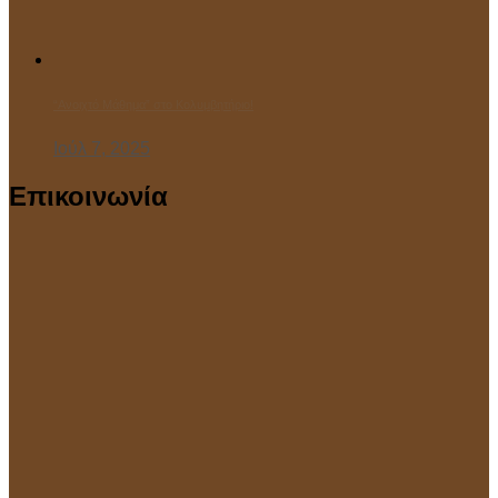
“Ανοιχτό Μάθημα” στο Κολυμβητήριο!
Ιούλ 7, 2025
Επικοινωνία