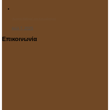
“Ανοιχτό Μάθημα” στο Κολυμβητήριο!
Ιούλ 7, 2025
Επικοινωνία