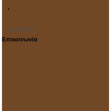
“Ανοιχτό Μάθημα” στο Κολυμβητήριο!
Ιούλ 7, 2025
Επικοινωνία