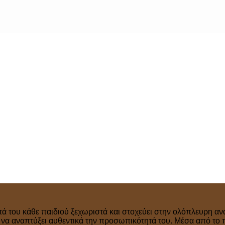
τά του κάθε παιδιού ξεχωριστά και στοχεύει στην ολόπλευρη ανά
ν να αναπτύξει αυθεντικά την προσωπικότητά του. Μέσα από το 