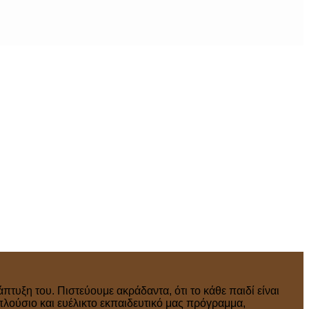
πτυξη του. Πιστεύουμε ακράδαντα, ότι το κάθε παιδί είναι
πλούσιο και ευέλικτο εκπαιδευτικό μας πρόγραμμα,