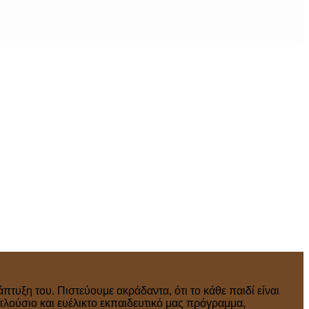
πτυξη του. Πιστεύουμε ακράδαντα, ότι το κάθε παιδί είναι
πλούσιο και ευέλικτο εκπαιδευτικό μας πρόγραμμα,