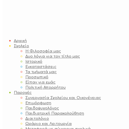
Αρχική
Σχολείο
Η Φιλοσοφία μας
Δυο λόγια για τον τίτλο μας
Ιστορικό
Εγκαταστάσεις
Τα τμήματά μας
Προσωπικό
Είπαν για εμάς
Πολιτική Απορρήτου
Παροχές
Συνεργασία Σχολείου και Οικογένειας
Επιμόρφωση
Παιδοψυχολόγος
Παιδιατρική Παρακολούθηση
Διαιτολόγιο
Ωράριο και Λειτουργία