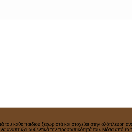
τά του κάθε παιδιού ξεχωριστά και στοχεύει στην ολόπλευρη ανά
ν να αναπτύξει αυθεντικά την προσωπικότητά του. Μέσα από το 