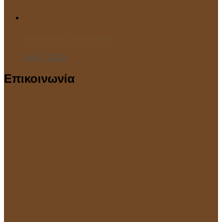
“Ανοιχτό Μάθημα” στο Κολυμβητήριο!
Ιούλ 7, 2025
Επικοινωνία