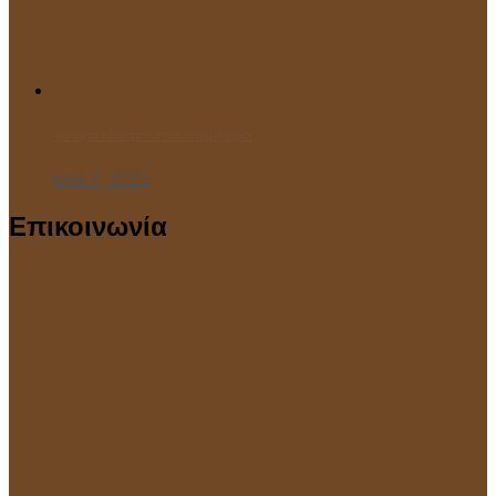
“Ανοιχτό Μάθημα” στο Κολυμβητήριο!
Ιούλ 7, 2025
Επικοινωνία