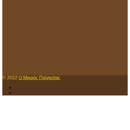
© 2022
Ο Μικρός Πρίγκιπας