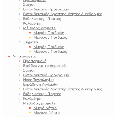
Προσαρμογή
Στόχοι
Εκπαιδευτικό Πρόγραμμα
Εκπαιδευτικές Δραστηριότητες & εκδρομές
Εκδηλώσεις – Γιορτές
Κολύμβηση
Μέθοδος projects
Μικρός Παιδικός
Μεγάλος Παιδικός
Τμήματα
Μικρός Παιδικός
Μεγάλος Παιδικός
Νηπιαγωγείο
Προσαρμογή
Εφόδια για το Δημοτικό
Στόχοι
Εκπαιδευτικό Πρόγραμμα
Νέες Τεχνολογίες
Εκμάθηση Αγγλικών
Εκπαιδευτικές Δραστηριότητες & εκδρομές
Εκδηλώσεις – Γιορτές
Κολύμβηση
Μέθοδος projects
Μικρό Νήπιο
Μεγάλο Νήπιο