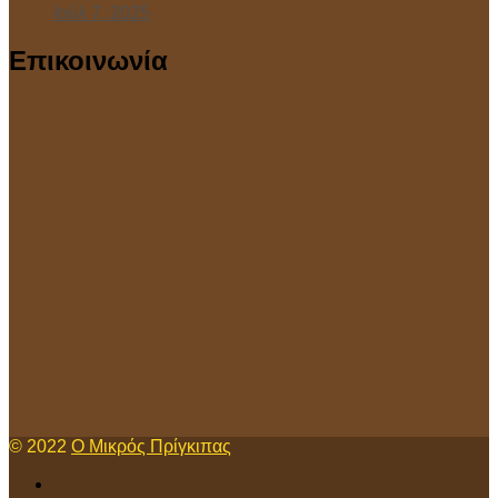
Ιούλ 7, 2025
Επικοινωνία
© 2022
Ο Μικρός Πρίγκιπας