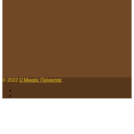
© 2022
Ο Μικρός Πρίγκιπας