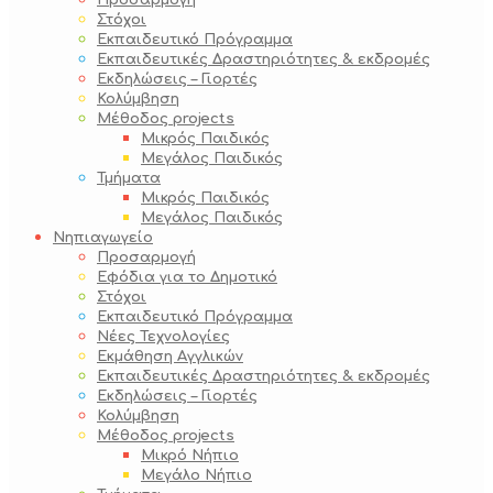
Προσαρμογή
Στόχοι
Εκπαιδευτικό Πρόγραμμα
Εκπαιδευτικές Δραστηριότητες & εκδρομές
Εκδηλώσεις – Γιορτές
Κολύμβηση
Μέθοδος projects
Μικρός Παιδικός
Μεγάλος Παιδικός
Τμήματα
Μικρός Παιδικός
Μεγάλος Παιδικός
Νηπιαγωγείο
Προσαρμογή
Εφόδια για το Δημοτικό
Στόχοι
Εκπαιδευτικό Πρόγραμμα
Νέες Τεχνολογίες
Εκμάθηση Αγγλικών
Εκπαιδευτικές Δραστηριότητες & εκδρομές
Εκδηλώσεις – Γιορτές
Κολύμβηση
Μέθοδος projects
Μικρό Νήπιο
Μεγάλο Νήπιο