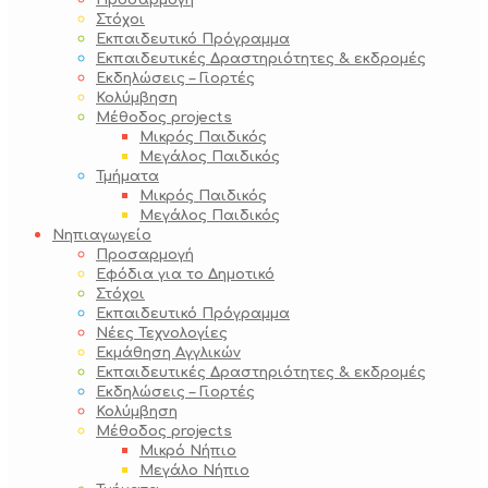
Προσαρμογή
Στόχοι
Εκπαιδευτικό Πρόγραμμα
Εκπαιδευτικές Δραστηριότητες & εκδρομές
Εκδηλώσεις – Γιορτές
Κολύμβηση
Μέθοδος projects
Μικρός Παιδικός
Μεγάλος Παιδικός
Τμήματα
Μικρός Παιδικός
Μεγάλος Παιδικός
Νηπιαγωγείο
Προσαρμογή
Εφόδια για το Δημοτικό
Στόχοι
Εκπαιδευτικό Πρόγραμμα
Νέες Τεχνολογίες
Εκμάθηση Αγγλικών
Εκπαιδευτικές Δραστηριότητες & εκδρομές
Εκδηλώσεις – Γιορτές
Κολύμβηση
Μέθοδος projects
Μικρό Νήπιο
Μεγάλο Νήπιο