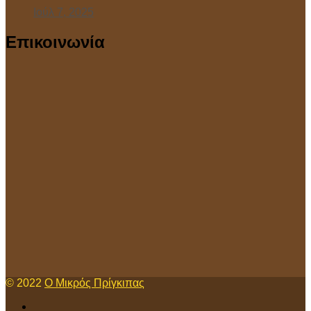
Ιούλ 7, 2025
Επικοινωνία
© 2022
Ο Μικρός Πρίγκιπας