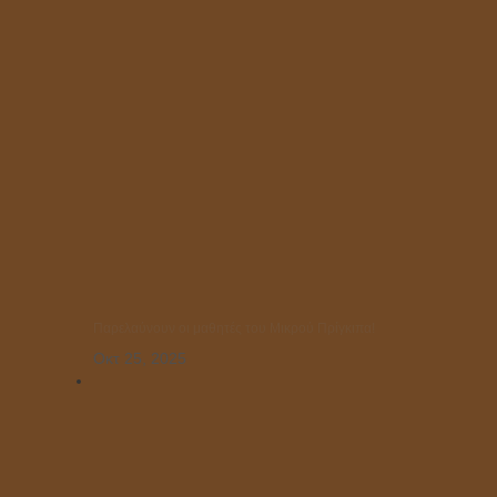
Παρελαύνουν οι μαθητές του Μικρού Πρίγκιπα!
Οκτ 25, 2025