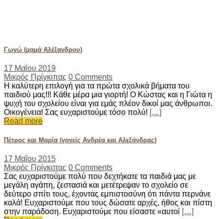
Testimonials | Μικρός
Πρίγκιπας
Γωγώ (μαμά Αλέξανδρου)
17 Μαΐου 2019
Μικρός Πρίγκιπας
0 Comments
Η καλύτερη επιλογή για τα πρώτα σχολικά βήματα του
παιδιού μας!!! Κάθε μέρα μια γιορτή! Ο Κώστας και η Γιώτα η
ψυχή του σχολείου είναι για εμάς πλέον δικοί μας άνθρωποι.
Οικογένεια! Σας ευχαριστούμε τόσο πολύ!
[…]
Read more
Πέτρος και Μαρία (γονείς Ανδρέα και Αλεξάνδρας)
17 Μαΐου 2015
Μικρός Πρίγκιπας
0 Comments
Σας ευχαριστούμε πολύ που δεχτήκατε τα παιδιά μας με
μεγάλη αγάπη, ζεστασιά και μετέτρεψαν το σχολείο σε
δεύτερο σπίτι τους, έχοντας εμπιστοσύνη ότι πάντα περνάνε
καλά! Ευχαριστούμε που τους δώσατε αρχές, ήθος και πίστη
στην παράδοση. Ευχαριστούμε που είσαστε «αυτοί
[…]