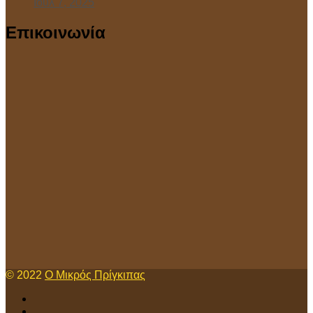
Ιούλ 7, 2025
Επικοινωνία
© 2022
Ο Μικρός Πρίγκιπας