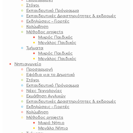
Προσαρμογή
Στόχοι
Εκπαιδευτικό Πρόγραμμα
Εκπαιδευτικές Δραστηριότητες & εκδρομές
Εκδηλώσεις – Γιορτές
Κολύμβηση
Μέθοδος projects
Μικρός Παιδικός
Μεγάλος Παιδικός
Τμήματα
Μικρός Παιδικός
Μεγάλος Παιδικός
Νηπιαγωγείο
Προσαρμογή
Εφόδια για το Δημοτικό
Στόχοι
Εκπαιδευτικό Πρόγραμμα
Νέες Τεχνολογίες
Εκμάθηση Αγγλικών
Εκπαιδευτικές Δραστηριότητες & εκδρομές
Εκδηλώσεις – Γιορτές
Κολύμβηση
Μέθοδος projects
Μικρό Νήπιο
Μεγάλο Νήπιο