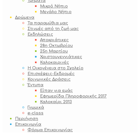
Τμήματα
Μικρό Νήπιο
Μεγάλο Νήπιο
Δρώμενα
Τα παραμύθια μας
Στιγμές από τη ζωή μας
Εκδηλώσεις
Αποκριάτικες
28η Οκτωβρίου
25η Μαρτίου
Χριστουγεννιάτικες
Καλοκαιρινές
Η Οικογένεια στο Σχολείο
Επισκέψεις-Εκδρομές
Κοινωνικές Δράσεις
Έντυπα
Είπαν για εμάς
Εφημερίδα Πληροφορικής 2017
Καλοκαίρι 2013
Γνωμικά
e-class
Περιήγηση
Επικοινωνία
Φόρμα Επικοινωνίας