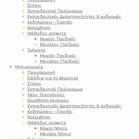
Προσαρμογή
Στόχοι
Εκπαιδευτικό Πρόγραμμα
Εκπαιδευτικές Δραστηριότητες & εκδρομές
Εκδηλώσεις – Γιορτές
Κολύμβηση
Μέθοδος projects
Μικρός Παιδικός
Μεγάλος Παιδικός
Τμήματα
Μικρός Παιδικός
Μεγάλος Παιδικός
Νηπιαγωγείο
Προσαρμογή
Εφόδια για το Δημοτικό
Στόχοι
Εκπαιδευτικό Πρόγραμμα
Νέες Τεχνολογίες
Εκμάθηση Αγγλικών
Εκπαιδευτικές Δραστηριότητες & εκδρομές
Εκδηλώσεις – Γιορτές
Κολύμβηση
Μέθοδος projects
Μικρό Νήπιο
Μεγάλο Νήπιο