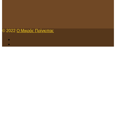
© 2022
Ο Μικρός Πρίγκιπας