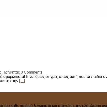
ς Πρίγκιπας
0 Comments
διαφορετικότα! Είναι όμως στιγμές όπως αυτή που τα παιδιά είν
ίσκεψη στην
[…]
τά του κάθε παιδιού ξεχωριστά και στοχεύει στην ολόπλευρη ανά