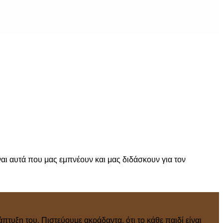
αι αυτά που μας εμπνέουν και μας διδάσκουν για τον
πτυξη του. Πιστεύουμε ακράδαντα, ότι το κάθε παιδί είναι