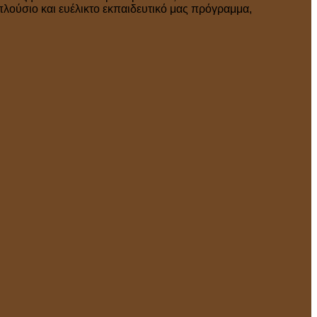
πλούσιο και ευέλικτο εκπαιδευτικό μας πρόγραμμα,