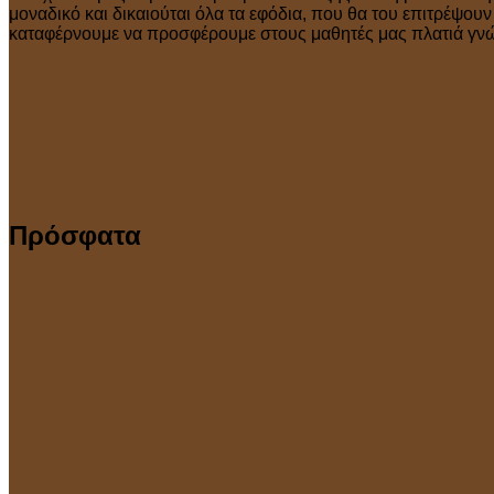
μοναδικό και δικαιούται όλα τα εφόδια, που θα του επιτρέψου
καταφέρνουμε να προσφέρουμε στους μαθητές μας πλατιά γνώσ
Πρόσφατα