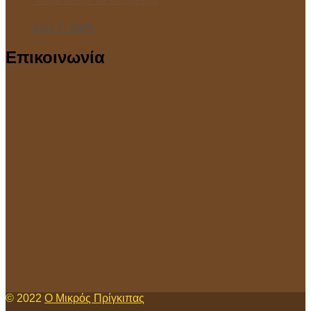
“Ανοιχτό Μάθημα” στο Κολυμβητήριο!
Ιούλ 7, 2025
Επικοινωνία
© 2022
Ο Μικρός Πρίγκιπας