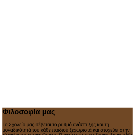
Φιλοσοφία μας
Το Σχολείο μας σέβεται το ρυθμό ανάπτυξης και τη
μοναδικότητά του κάθε παιδιού ξεχωριστά και στοχεύει στην