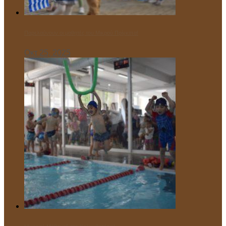
Παρελαύνουν οι μαθητές του Μικρού Πρίγκιπα!
Οκτ 25, 2025