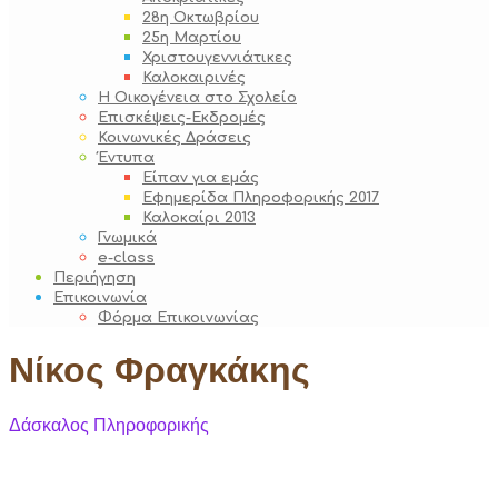
28η Οκτωβρίου
25η Μαρτίου
Χριστουγεννιάτικες
Καλοκαιρινές
Η Οικογένεια στο Σχολείο
Επισκέψεις-Εκδρομές
Κοινωνικές Δράσεις
Έντυπα
Είπαν για εμάς
Εφημερίδα Πληροφορικής 2017
Καλοκαίρι 2013
Γνωμικά
e-class
Περιήγηση
Επικοινωνία
Φόρμα Επικοινωνίας
Νίκος Φραγκάκης
Δάσκαλος Πληροφορικής