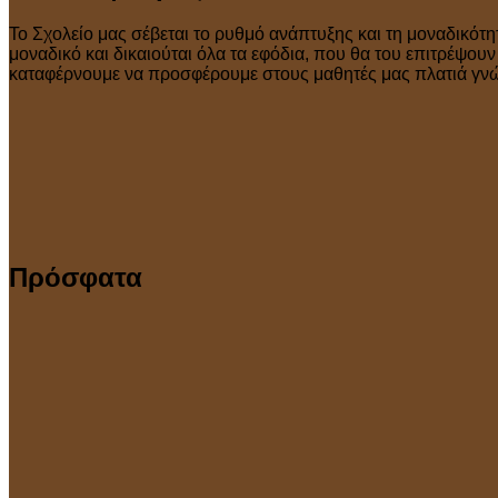
Το Σχολείο μας σέβεται το ρυθμό ανάπτυξης και τη μοναδικότη
μοναδικό και δικαιούται όλα τα εφόδια, που θα του επιτρέψου
καταφέρνουμε να προσφέρουμε στους μαθητές μας πλατιά γνώσ
Πρόσφατα