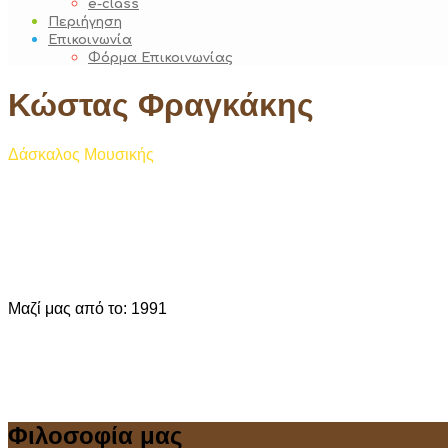
e-class
Περιήγηση
Επικοινωνία
Φόρμα Επικοινωνίας
Κώστας Φραγκάκης
Δάσκαλος Μουσικής
Μαζί μας από το:
1991
Φιλοσοφία μας