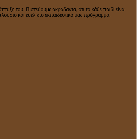
πτυξη του. Πιστεύουμε ακράδαντα, ότι το κάθε παιδί είναι
πλούσιο και ευέλικτο εκπαιδευτικό μας πρόγραμμα,